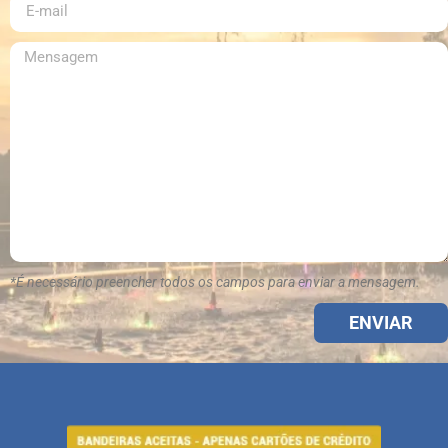
*É necessário preencher todos os campos para enviar a mensagem.
ENVIAR