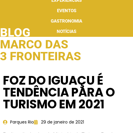
EXPERIÊNCIAS
EVENTOS
GASTRONOMIA
BLOG
NOTÍCIAS
MARCO DAS
3 FRONTEIRAS
FOZ DO IGUAÇU É
TENDÊNCIA PARA O
TURISMO EM 2021
Parques Rio
29 de janeiro de 2021