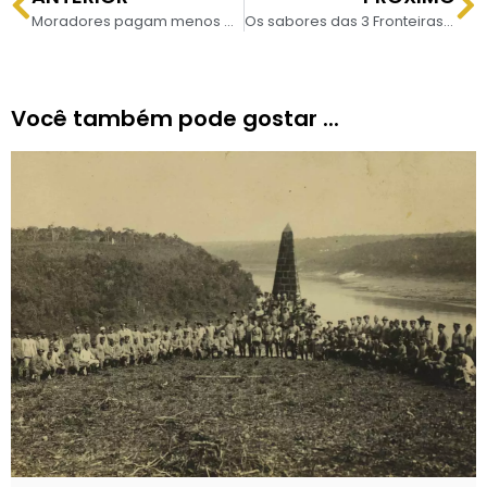
Moradores pagam menos para participar da #MeiadasCataratas
Os sabores das 3 Fronteiras no Restaurante Cabeza de Vaca
Você também pode gostar ...
O obelisco do Marco das Três Fronteiras completa
123 anos neste dia 20 de julho e segue como um
dos...