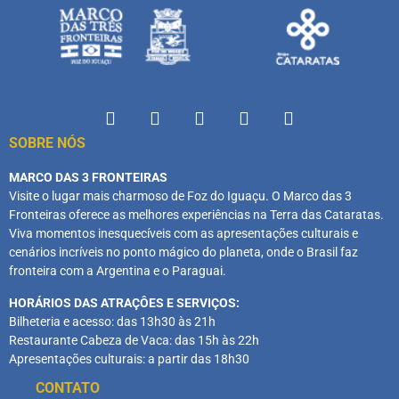
SOBRE NÓS
MARCO DAS 3 FRONTEIRAS
Visite o lugar mais charmoso de Foz do Iguaçu. O Marco das 3
Fronteiras oferece as melhores experiências na Terra das Cataratas.
Viva momentos inesquecíveis com as apresentações culturais e
cenários incríveis no ponto mágico do planeta, onde o Brasil faz
fronteira com a Argentina e o Paraguai.
HORÁRIOS DAS ATRAÇÔES E SERVIÇOS:
Bilheteria e acesso: das 13h30 às 21h
Restaurante Cabeza de Vaca: das 15h às 22h
Apresentações culturais: a partir das 18h30
CONTATO