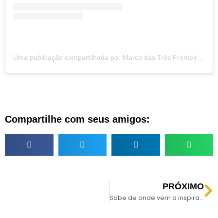
Uma publicação compartilhada por Marco das Três Fronteiras (@marco3fronteiras)
Compartilhe com seus amigos:
PRÓXIMO
Sabe de onde vem a inspiração dos paredões do Marco?