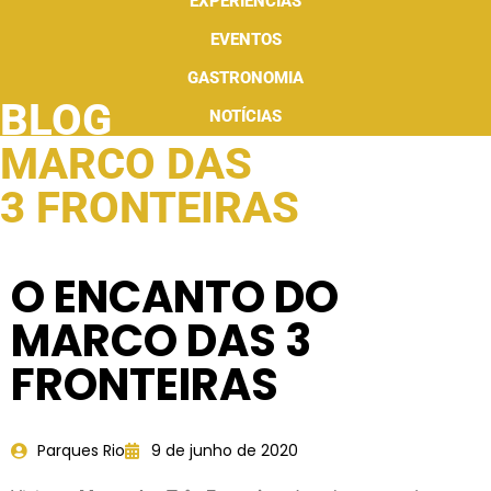
EXPERIÊNCIAS
EVENTOS
GASTRONOMIA
BLOG
NOTÍCIAS
MARCO DAS
3 FRONTEIRAS
O ENCANTO DO
MARCO DAS 3
FRONTEIRAS
Parques Rio
9 de junho de 2020