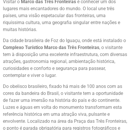
Visitar o
Marco das Três Fronteiras
é conhecer um dos
lugares mais encantadores do mundo. O local une três
países, uma visão espetacular das fronteiras, uma
riquíssima cultura, uma geografia singular entre nações e
muitas histórias.
Da cidade brasileira de Foz do Iguaçu, onde está instalado o
Complexo Turístico Marco das Três Fronteiras
, o visitante
tem à disposição uma excelente infraestrutura, com diversas
atrações, gastronomia regional, ambientação histórica,
curiosidades e conforto e segurança para passear,
contemplar e viver o lugar.
Do obelisco brasileiro, fixado há mais de 100 anos com as
cores da bandeira do Brasil, o visitante tem a oportunidade
de fazer uma imersão na história do país e do continente.
Luzes e águas em volta do monumento transformam esta
referência histórica em uma atração viva, pulsante e
envolvente. Localizado na área da Praça das Três Fronteiras,
o ponto é parada obrigatória para registros fotográficos e