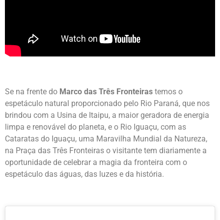
Se na frente do
Marco das Três Fronteiras
temos o
espetáculo natural proporcionado pelo Rio Paraná, que nos
brindou com a Usina de Itaipu, a maior geradora de energia
limpa e renovável do planeta, e o Rio Iguaçu, com as
Cataratas do Iguaçu, uma Maravilha Mundial da Natureza,
na Praça das Três Fronteiras o visitante tem diariamente a
oportunidade de celebrar a magia da fronteira com o
espetáculo das águas, das luzes e da história.