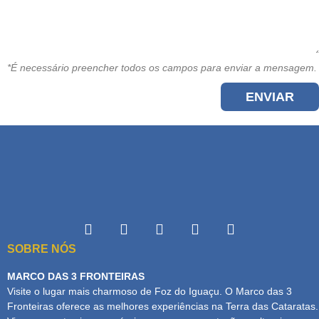
*É necessário preencher todos os campos para enviar a mensagem.
ENVIAR
SOBRE NÓS
MARCO DAS 3 FRONTEIRAS
Visite o lugar mais charmoso de Foz do Iguaçu. O Marco das 3
Fronteiras oferece as melhores experiências na Terra das Cataratas.