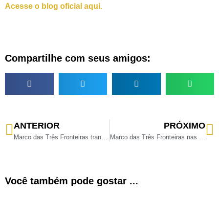
Acesse o blog oficial aqui.
Compartilhe com seus amigos:
ANTERIOR
PRÓXIMO
Marco das Três Fronteiras transmite jogos da Copa e promove programação especial em Foz do Iguaçu
Marco das Três Fronteiras nas férias de julho: funcionamento diário, shows culturais e gastronomia em Foz do Iguaçu
Você também pode gostar ...