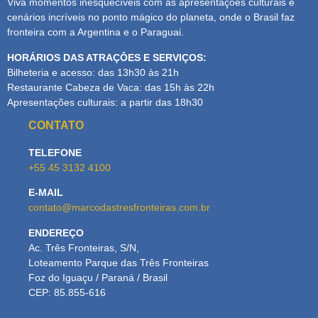
Viva momentos inesquecíveis com as apresentações culturais e
cenários incríveis no ponto mágico do planeta, onde o Brasil faz
fronteira com a Argentina e o Paraguai.
HORÁRIOS DAS ATRAÇÔES E SERVIÇOS:
Bilheteria e acesso: das 13h30 às 21h
Restaurante Cabeza de Vaca: das 15h às 22h
Apresentações culturais: a partir das 18h30
CONTATO
TELEFONE
+55 45 3132 4100
E-MAIL
contato@marcodastresfronteiras.com.br
ENDEREÇO
Ac. Três Fronteiras, S/N,
Loteamento Parque das Três Fronteiras
Foz do Iguaçu / Paraná / Brasil
CEP: 85.855-616