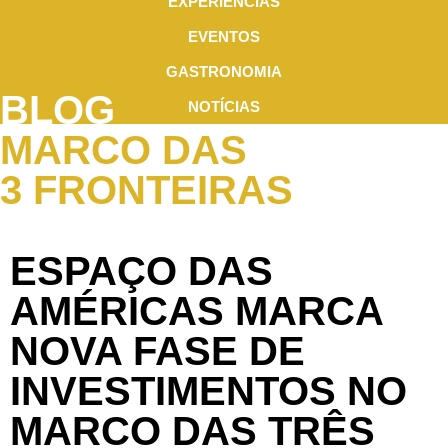
EXPERIÊNCIAS
EVENTOS
GASTRONOMIA
BLOG
NOTÍCIAS
MARCO DAS
3 FRONTEIRAS
ESPAÇO DAS
AMÉRICAS MARCA
NOVA FASE DE
INVESTIMENTOS NO
MARCO DAS TRÊS